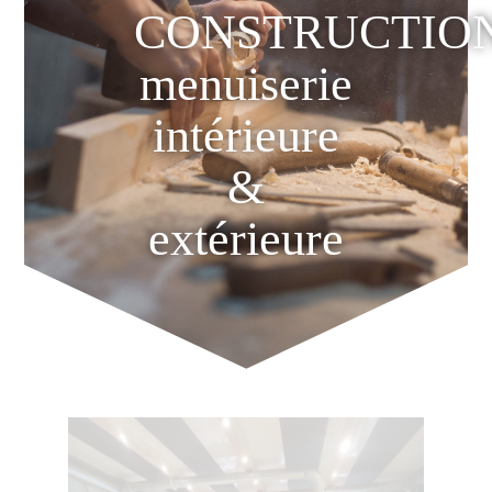
CONSTRUCTIO
menuiserie
intérieure
&
extérieure