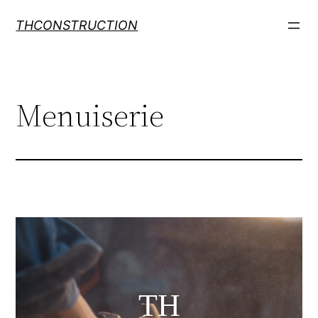
THCONSTRUCTION
Menuiserie
TH