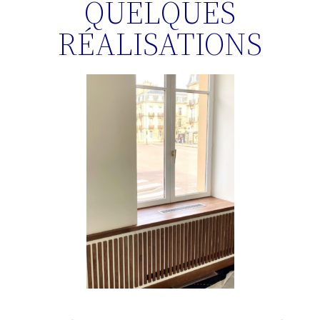
QUELQUES
RÉALISATIONS