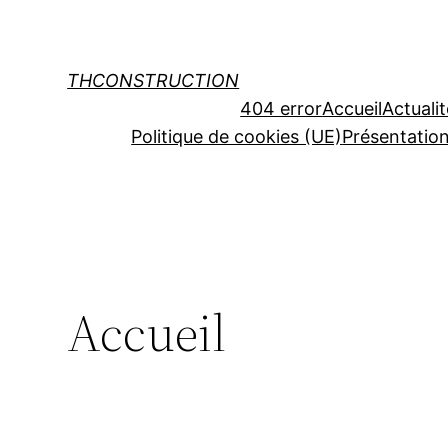
THCONSTRUCTION
404 error
Accueil
Actuali
Politique de cookies (UE)
Présentatio
Accueil