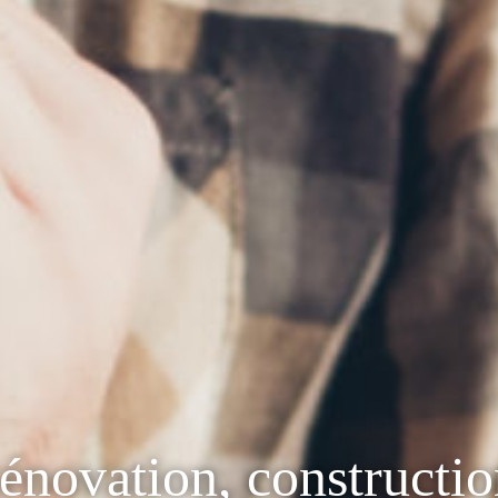
énovation, constructio