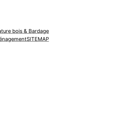
ture bois & Bardage
ménagement
SITEMAP