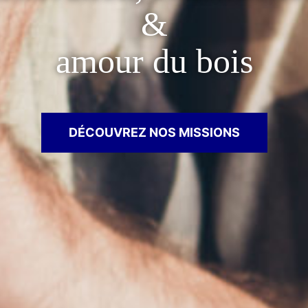
&
amour du bois
DÉCOUVREZ NOS MISSIONS